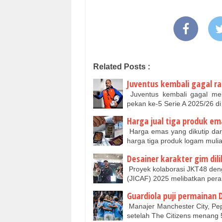
Related Posts :
Juventus kembali gagal ra
Juventus kembali gagal mer
pekan ke-5 Serie A 2025/26 di
Harga jual tiga produk e
Harga emas yang dikutip dar
harga tiga produk logam muli
Desainer karakter gim di
Proyek kolaborasi JKT48 denga
(JICAF) 2025 melibatkan per
Guardiola puji permainan 
Manajer Manchester City, Pe
setelah The Citizens menang