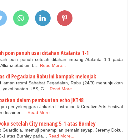
ih poin penuh usai ditahan Atalanta 1-1
aih poin penuh setelah ditahan imbang Atalanta 1-1 pada
 Allianz Stadium L…
Read More...
mas di Pegadaian Rabu ini kompak melonjak
i laman resmi Sahabat Pegadaian, Rabu (24/9) menunjukkan
a, yakni buatan UBS, G…
Read More...
libatkan dalam pembuatan echo JKT48
n penyelenggara Jakarta Illustration & Creative Arts Festival
an desainer …
Read More...
Doku setelah City menang 5-1 atas Burnley
p Guardiola, memuji penampilan pemain sayap, Jeremy Doku,
 5-1 atas Burnley pada…
Read More...