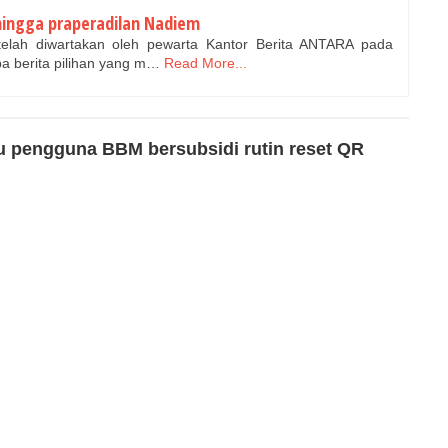
 hingga praperadilan Nadiem
elah diwartakan oleh pewarta Kantor Berita ANTARA pada
pa berita pilihan yang m…
Read More...
u pengguna BBM bersubsidi rutin reset QR