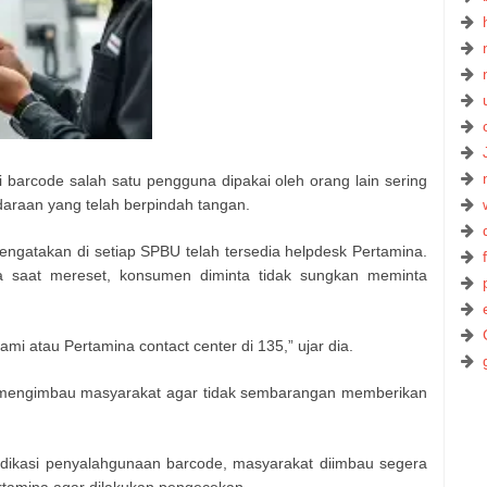
 barcode salah satu pengguna dipakai oleh orang lain sering
endaraan yang telah berpindah tangan.
ngatakan di setiap SPBU telah tersedia helpdesk Pertamina.
la saat mereset, konsumen diminta tidak sungkan meminta
mi atau Pertamina contact center di 135,” ujar dia.
a mengimbau masyarakat agar tidak sembarangan memberikan
dikasi penyalahgunaan barcode, masyarakat diimbau segera