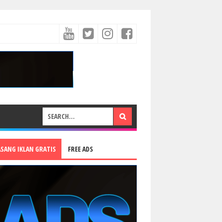
ASANG IKLAN GRATIS
FREE ADS