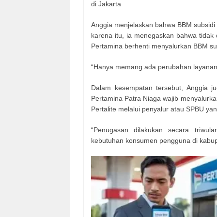
di Jakarta
Anggia menjelaskan bahwa BBM subsidi se
karena itu, ia menegaskan bahwa tidak 
Pertamina berhenti menyalurkan BBM sub
“Hanya memang ada perubahan layanan d
Dalam kesempatan tersebut, Anggia j
Pertamina Patra Niaga wajib menyalurk
Pertalite melalui penyalur atau SPBU ya
“Penugasan dilakukan secara triwula
kebutuhan konsumen pengguna di kabupa