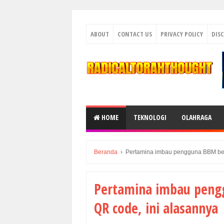
ABOUT
CONTACT US
PRIVACY POLICY
DIS
HOME
TEKNOLOGI
OLAHRAGA
Beranda
›
Pertamina imbau pengguna BBM bersu
Pertamina imbau pengg
QR code, ini alasannya