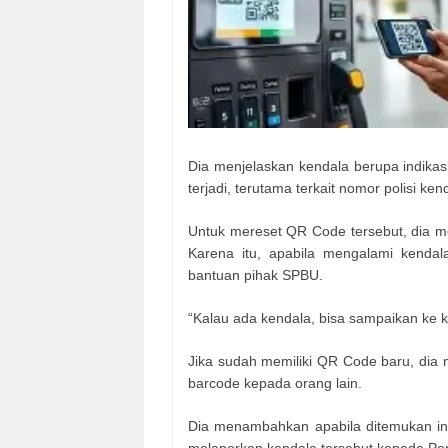
Dia menjelaskan kendala berupa indikasi
terjadi, terutama terkait nomor polisi k
Untuk mereset QR Code tersebut, dia me
Karena itu, apabila mengalami kenda
bantuan pihak SPBU.
“Kalau ada kendala, bisa sampaikan ke ka
Jika sudah memiliki QR Code baru, di
barcode kepada orang lain.
Dia menambahkan apabila ditemukan in