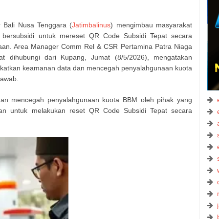
 Bali Nusa Tenggara (
Jatimbalinus
) mengimbau masyarakat
bersubsidi untuk mereset QR Code Subsidi Tepat secara
naan. Area Manager Comm Rel & CSR Pertamina Patra Niaga
at dihubungi dari Kupang, Jumat (8/5/2026), mengatakan
ngkatkan keamanan data dan mencegah penyalahgunaan kuota
jawab.
dan mencegah penyalahgunaan kuota BBM oleh pihak yang
kan untuk melakukan reset QR Code Subsidi Tepat secara