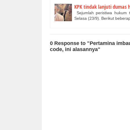
KPK tindak lanjuti dumas
Sejumlah peristiwa hukum t
Selasa (23/9). Berikut bebera
0 Response to "Pertamina imba
code, ini alasannya"