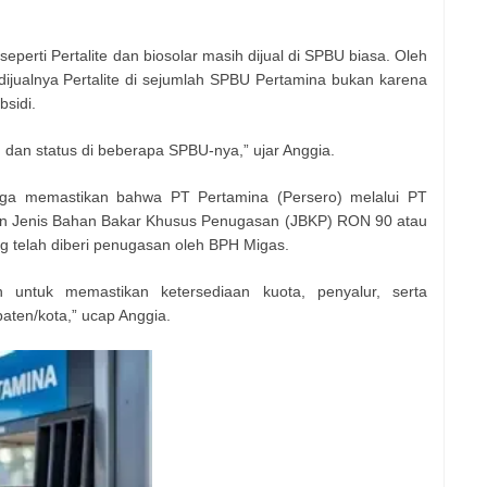
perti Pertalite dan biosolar masih dijual di SPBU biasa. Oleh
dijualnya Pertalite di sejumlah SPBU Pertamina bukan karena
sidi.
an status di beberapa SPBU-nya,” ujar Anggia.
uga memastikan bahwa PT Pertamina (Persero) melalui PT
an Jenis Bahan Bakar Khusus Penugasan (JBKP) RON 90 atau
ng telah diberi penugasan oleh BPH Migas.
n untuk memastikan ketersediaan kuota, penyalur, serta
ten/kota,” ucap Anggia.