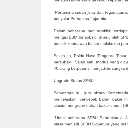
melaporkan kendala tersebut kepada Pe
“Pertamina sudah jelas dan tegas atas s
penyalur Pertamina,” ujar dia.
Dalam beberapa hari terakhir, terdapa
mengisi BBM bersubsidi di sejumlah SPB
pemilik kendaraan belum melakukan pen
Selain itu, Polda Nusa Tenggara Tim
bersubsidi. Salah satu modus yang dig
40 orang berpotensi menjadi tersangka d
Upgrade Status SPBU
Sementara itu, juru bicara Kemente
menjelaskan, penyebab bahan bakar miny
stasiun pengisian bahan bakar umum (SP
“Untuk beberapa SPBU Pertamina di J
biasa menjadi SPBU Signature yang mem