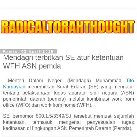
Kamis, 02 April 2026
Mendagri terbitkan SE atur ketentuan
WFH ASN pemda
Menteri Dalam Negeri (Mendagri) Muhammad
Tito
Karnavian
menerbitkan Surat Edaran (SE) yang mengatur
tentang pelaksanaan tugas aparatur sipil negara (ASN)
pemerintah daerah (pemda) melalui kombinasi work from
office (WFO) dan work from home (WFH).
SE bernomor 800.1.5/3349/SJ tersebut memuat sejumlah
ketentuan, termasuk mengenai penyesuaian tugas
kedinasan di lingkungan ASN Pemerintah Daerah (Pemda).